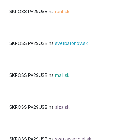
SKROSS PA29USB na
rent.sk
SKROSS PA29USB na
svetbatohov.sk
SKROSS PA29USB na
mall.sk
SKROSS PA29USB na
alza.sk
SKROSS PA29USB na
svet-svietidiel.sk