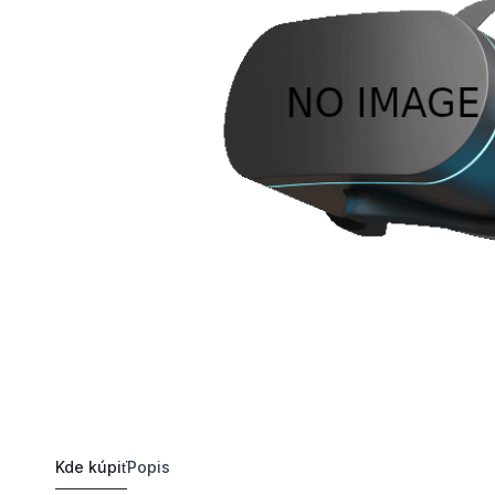
Kde kúpiť
Popis