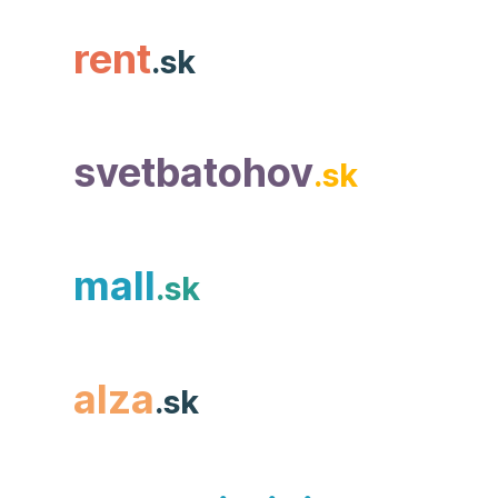
rent
.sk
svetbatohov
.sk
mall
.sk
alza
.sk