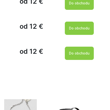
od 12 €
Do obchodu
od 12 €
Do obchodu
od 12 €
Do obchodu