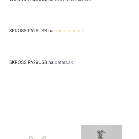
SKROSS PA29USB na
price-mag.net
SKROSS PA29USB na
datart.sk